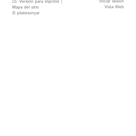
Iniciar sesión
Versión para imprimir
|
Vista Web
Mapa del sitio
© pilatesonyar