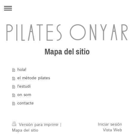
Mapa del sitio
hola!
el mètode pilates
l'estudi
on som
contacte
Iniciar sesión
Versión para imprimir
|
Vista Web
Mapa del sitio